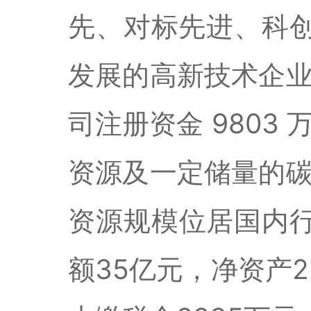
先、对标先进、科
发展的高新技术企
司注册资金
9803
资源及一定储量的
资源规模位居国内
额
35
亿元，净资产
2