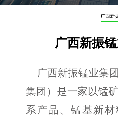
广西新
广西新振锰
广西新振锰业集
集团）是一家以锰
系产品、锰基新材