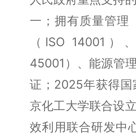
一；拥有
质量管理
（
ISO 14001
）
45001
）
、
能源管
证；
2025
年获得国
京化工大学联合设
效利用联合研发中