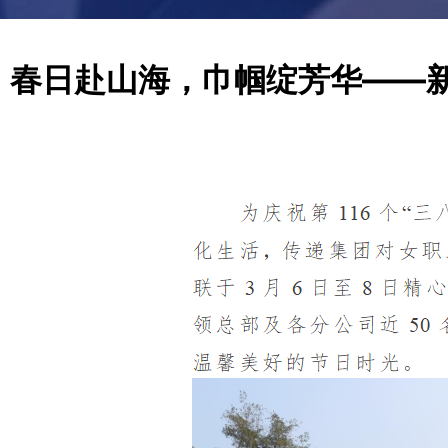
春日赴山海，巾帼绽芳华——新