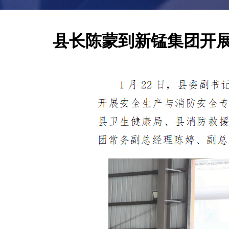
县长陈蒙到新锰集团开展