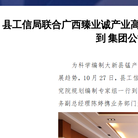
县工信局联合广西臻业诚产业高
到 集团