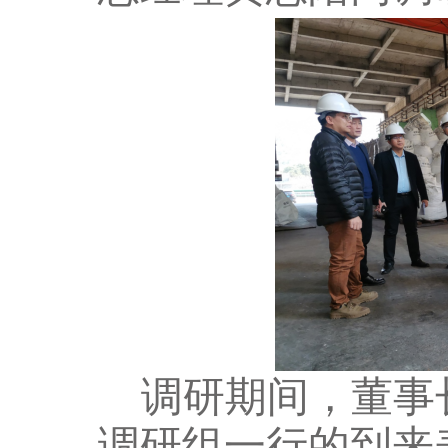
调研期间，董事
调研组一行的到来